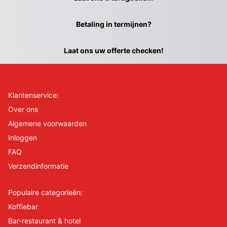
Betaling in termijnen?
Laat ons uw offerte checken!
Klantenservice:
Over ons
Algemene voorwaarden
Inloggen
FAQ
Verzendinformatie
Populaire categorieën:
Koffiebar
Bar-restaurant & hotel