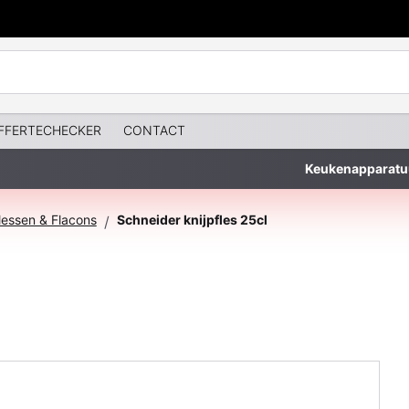
FFERTECHECKER
CONTACT
Keukenapparatu
lessen & Flacons
Schneider knijpfles 25cl
/