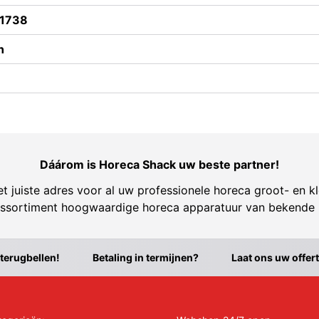
1738
n
Dáárom is Horeca Shack uw beste partner!
t juiste adres voor al uw professionele horeca groot- en kl
ssortiment hoogwaardige horeca apparatuur van bekende
 terugbellen!
Betaling in termijnen?
Laat ons uw offer