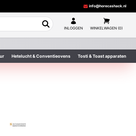
info@horecashack.nl
INLOGGEN
WINKELWAGEN (0)
ur
Hetelucht & Conventieovens
Tosti & Toast apparaten