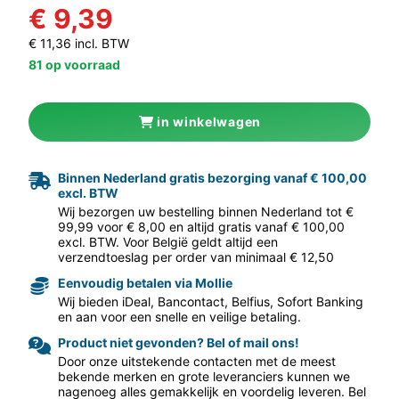
€ 9,39
€ 11,36 incl. BTW
81 op voorraad
in winkelwagen
aar volgende f
Binnen Nederland gratis bezorging vanaf € 100,00
excl. BTW
Wij bezorgen uw bestelling binnen Nederland tot €
99,99 voor € 8,00 en altijd gratis vanaf € 100,00
excl. BTW. Voor België geldt altijd een
verzendtoeslag per order van minimaal € 12,50
Eenvoudig betalen via Mollie
Wij bieden iDeal, Bancontact, Belfius, Sofort Banking
en aan voor een snelle en veilige betaling.
Product niet gevonden? Bel of mail ons!
Door onze uitstekende contacten met de meest
bekende merken en grote leveranciers kunnen we
nagenoeg alles gemakkelijk en voordelig leveren. Bel