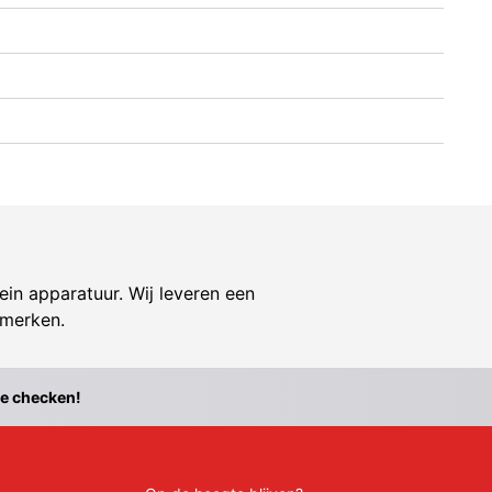
ein apparatuur. Wij leveren een
 merken.
te checken!