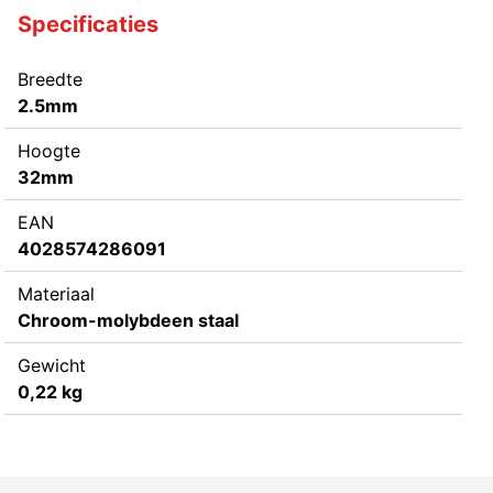
Specificaties
Breedte
2.5mm
Hoogte
32mm
EAN
4028574286091
Materiaal
Chroom-molybdeen staal
Gewicht
0,22 kg