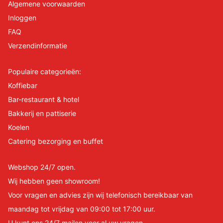
Algemene voorwaarden
Inloggen
FAQ
Verzendinformatie
Populaire categorieën:
Koffiebar
Bar-restaurant & hotel
Bakkerij en pattiserie
Koelen
Catering bezorging en buffet
Webshop 24/7 open.
Wij hebben geen showroom!
Voor vragen en advies zijn wij telefonisch bereikbaar van
maandag tot vrijdag van 09:00 tot 17:00 uur.
U kunt ons 24/7 mailen voor al uw vragen.