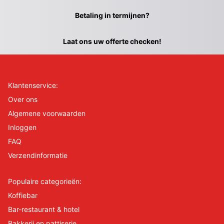
Betaling in termijnen?
Laat ons uw offerte checken!
Klantenservice:
Over ons
Algemene voorwaarden
Inloggen
FAQ
Verzendinformatie
Populaire categorieën:
Koffiebar
Bar-restaurant & hotel
Bakkerij en pattiserie