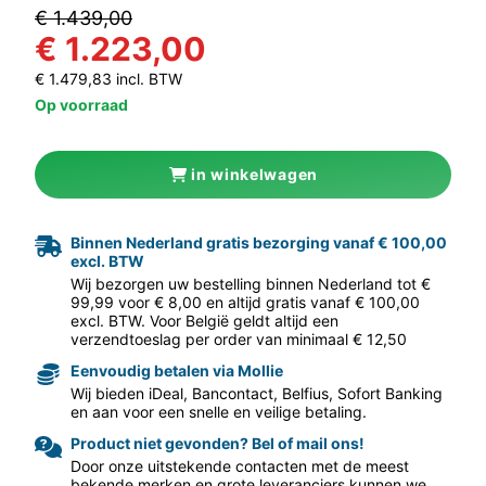
€ 1.439,00
€ 1.223,00
€ 1.479,83 incl. BTW
Op voorraad
in winkelwagen
aar volgende f
Binnen Nederland gratis bezorging vanaf € 100,00
excl. BTW
Wij bezorgen uw bestelling binnen Nederland tot €
99,99 voor € 8,00 en altijd gratis vanaf € 100,00
excl. BTW. Voor België geldt altijd een
verzendtoeslag per order van minimaal € 12,50
Eenvoudig betalen via Mollie
Wij bieden iDeal, Bancontact, Belfius, Sofort Banking
en aan voor een snelle en veilige betaling.
Product niet gevonden? Bel of mail ons!
Door onze uitstekende contacten met de meest
bekende merken en grote leveranciers kunnen we