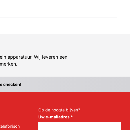
ein apparatuur. Wij leveren een
 merken.
te checken!
Op de hoogte blijven?
Uw e-mailadres
*
telefonisch