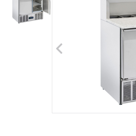
Naar vori