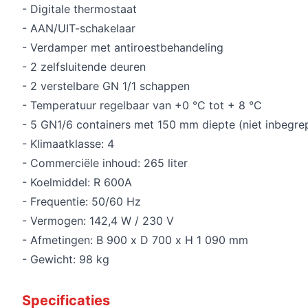
- Digitale thermostaat
- AAN/UIT-schakelaar
- Verdamper met antiroestbehandeling
- 2 zelfsluitende deuren
- 2 verstelbare GN 1/1 schappen
- Temperatuur regelbaar van +0 °C tot + 8 °C
- 5 GN1/6 containers met 150 mm diepte (niet inbegre
- Klimaatklasse: 4
- Commerciële inhoud: 265 liter
- Koelmiddel: R 600A
- Frequentie: 50/60 Hz
- Vermogen: 142,4 W / 230 V
- Afmetingen: B 900 x D 700 x H 1 090 mm
- Gewicht: 98 kg
Specificaties