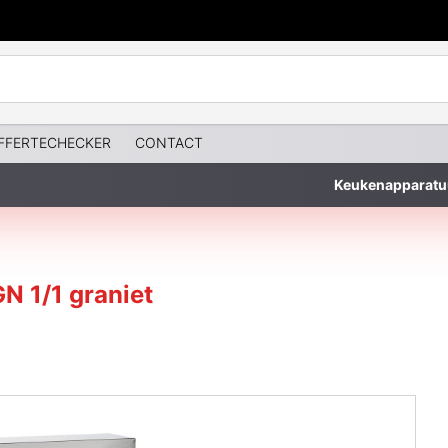
FFERTECHECKER
CONTACT
Keukenapparatu
N 1/1 graniet