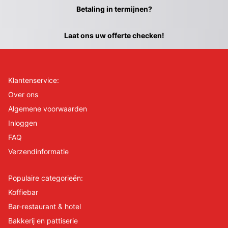
Betaling in termijnen?
Laat ons uw offerte checken!
Klantenservice:
Over ons
Algemene voorwaarden
Inloggen
FAQ
Verzendinformatie
Populaire categorieën:
Koffiebar
Bar-restaurant & hotel
Bakkerij en pattiserie