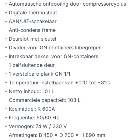
- Automatische ontdooiing door compressorcyclus
- Digitale thermostaat
- AAN/UIT-schakelaar
- Anti-condens frame
- Deurslot met sleutel
- Divider voor GN containers Inbegrepen
- Intrekbaar deksel voor GN-containers
- 1 zelfsluitende deur
- 1 verstelbare plank GN 1/1
- Temperatuur instelbaar van +0°C tot +8°C
- Netto inhoud: 101 L
- Commerciële capaciteit: 103 L
- Koelmiddel: R 600A
- Frequentie: 50/60 Hz
- Vermogen: 74 W / 230 V
- Afmetingen: B 450 × D 700 × H 890 mm