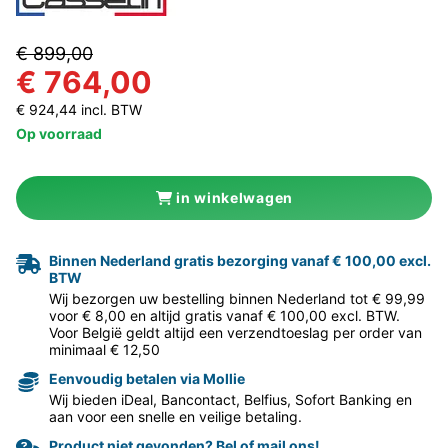
€ 899,00
€ 764,00
€ 924,44 incl. BTW
Op voorraad
in winkelwagen
Binnen Nederland gratis bezorging vanaf € 100,00 excl.
BTW
Wij bezorgen uw bestelling binnen Nederland tot € 99,99
voor € 8,00 en altijd gratis vanaf € 100,00 excl. BTW.
Voor België geldt altijd een verzendtoeslag per order van
minimaal € 12,50
Eenvoudig betalen via Mollie
Wij bieden iDeal, Bancontact, Belfius, Sofort Banking en
aan voor een snelle en veilige betaling.
Product niet gevonden? Bel of mail ons!