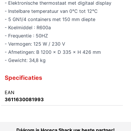
- Elektronische thermostaat met digitaal display
- Instelbare temperatuur van 0°C tot 12°C
- 5 GN1/4 containers met 150 mm diepte
- Koelmiddel : R600a
- Frequentie : 50HZ
- Vermogen: 125 W / 230 V
- Afmetingen: B 1200 × D 335 × H 426 mm
- Gewicht: 34,8 kg
Specificaties
EAN
3611630081993
Dáárom is Horeca Shack uw beste partner!