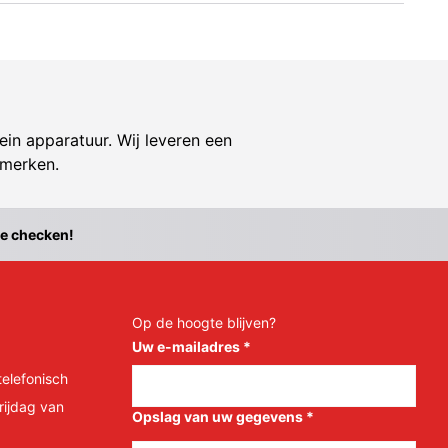
ein apparatuur. Wij leveren een
 merken.
te checken!
Op de hoogte blijven?
Uw e-mailadres
*
telefonisch
rijdag van
Opslag van uw gegevens
*