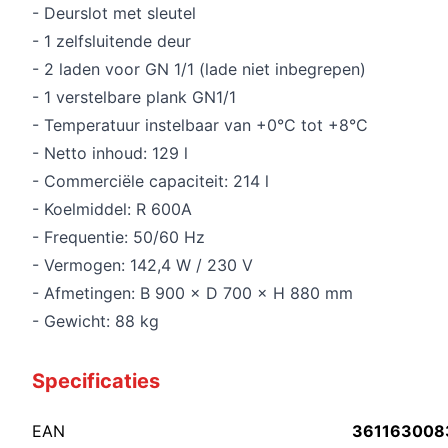
- Deurslot met sleutel
- 1 zelfsluitende deur
- 2 laden voor GN 1/1 (lade niet inbegrepen)
- 1 verstelbare plank GN1/1
- Temperatuur instelbaar van +0°C tot +8°C
- Netto inhoud: 129 l
- Commerciële capaciteit: 214 l
- Koelmiddel: R 600A
- Frequentie: 50/60 Hz
- Vermogen: 142,4 W / 230 V
- Afmetingen: B 900 × D 700 × H 880 mm
- Gewicht: 88 kg
Specificaties
EAN
361163008