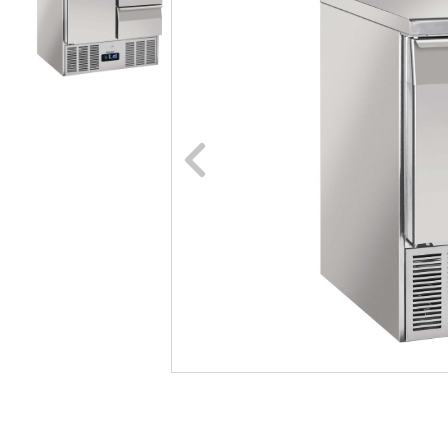
Naar vori