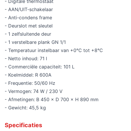
- Digitale thermostaat
- AAN/UIT-schakelaar
- Anti-condens frame
- Deurslot met sleutel
- 1 zelfsluitende deur
- 1 verstelbare plank GN 1/1
- Temperatuur instelbaar van +0°C tot +8°C
- Netto inhoud: 71 l
- Commerciële capaciteit: 101 L
- Koelmiddel: R 600A
- Frequentie: 50/60 Hz
- Vermogen: 74 W / 230 V
- Afmetingen: B 450 × D 700 × H 890 mm
- Gewicht: 45,5 kg
Specificaties