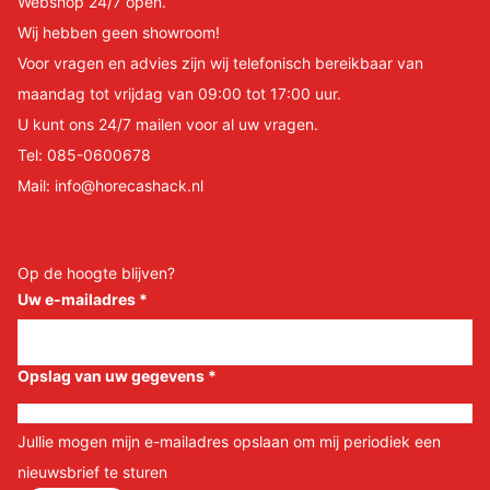
Webshop 24/7 open.
Wij hebben geen showroom!
Voor vragen en advies zijn wij telefonisch bereikbaar van
maandag tot vrijdag van 09:00 tot 17:00 uur.
U kunt ons 24/7 mailen voor al uw vragen.
Tel:
085-0600678
Mail:
info@horecashack.nl
Op de hoogte blijven?
Uw e-mailadres
*
Opslag van uw gegevens
*
Jullie mogen mijn e-mailadres opslaan om mij periodiek een
nieuwsbrief te sturen