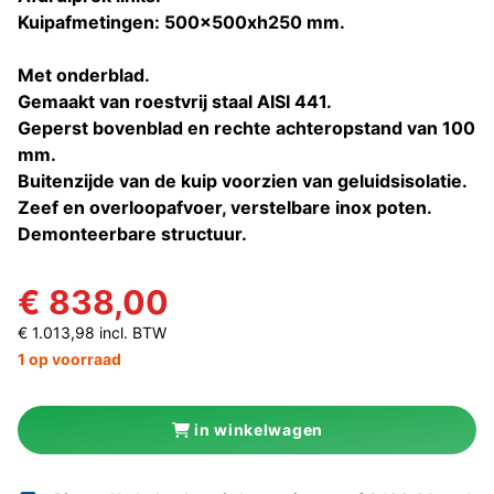
Kuipafmetingen: 500x500xh250 mm.
Met onderblad.
Gemaakt van roestvrij staal AISI 441.
Geperst bovenblad en rechte achteropstand van 100
mm.
Buitenzijde van de kuip voorzien van geluidsisolatie.
Zeef en overloopafvoer, verstelbare inox poten.
Demonteerbare structuur.
€ 838,00
€ 1.013,98 incl. BTW
1 op voorraad
in winkelwagen