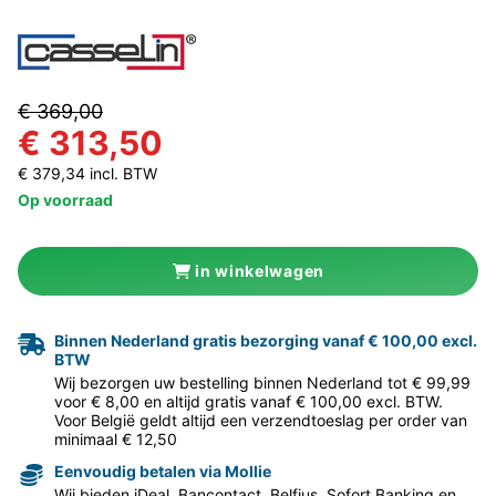
€ 369,00
€ 313,50
€ 379,34 incl. BTW
Op voorraad
in winkelwagen
Binnen Nederland gratis bezorging vanaf € 100,00 excl.
BTW
Wij bezorgen uw bestelling binnen Nederland tot € 99,99
voor € 8,00 en altijd gratis vanaf € 100,00 excl. BTW.
Voor België geldt altijd een verzendtoeslag per order van
minimaal € 12,50
Eenvoudig betalen via Mollie
Wij bieden iDeal, Bancontact, Belfius, Sofort Banking en