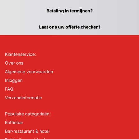
Betaling in termijnen?
Laat ons uw offerte checken!
Klantenservice:
Over ons
Algemene voorwaarden
Inloggen
FAQ
Verzendinformatie
Populaire categorieën:
Koffiebar
Bar-restaurant & hotel