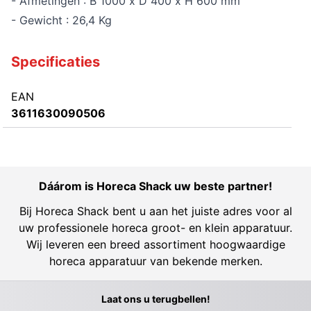
- Afmetingen : B 1000 x D 400 x H 600 mm
- Gewicht : 26,4 Kg
Specificaties
EAN
3611630090506
Dáárom is Horeca Shack uw beste partner!
Bij Horeca Shack bent u aan het juiste adres voor al
uw professionele horeca groot- en klein apparatuur.
Wij leveren een breed assortiment hoogwaardige
horeca apparatuur van bekende merken.
Laat ons u terugbellen!