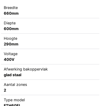
Breedte
660mm
Diepte
600mm
Hoogte
290mm
Voltage
400V
Afwerking bakoppervlak
glad staal
Aantal zones
2
Type model
FTH60EL