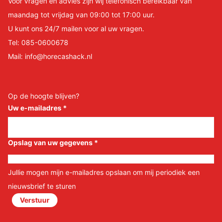
Voor vragen en advies zijn wij telefonisch bereikbaar van
maandag tot vrijdag van 09:00 tot 17:00 uur.
U kunt ons 24/7 mailen voor al uw vragen.
Tel:
085-0600678
Mail:
info@horecashack.nl
Op de hoogte blijven?
Uw e-mailadres
*
Opslag van uw gegevens
*
Jullie mogen mijn e-mailadres opslaan om mij periodiek een
nieuwsbrief te sturen
Verstuur