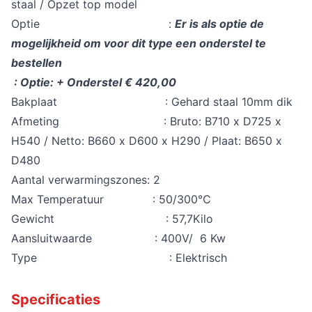
staal / Opzet top model
Optie :
Er is als optie de
mogelijkheid om voor dit type een onderstel te
bestellen
: Optie: + Onderstel € 420,00
Bakplaat : Gehard staal 10mm dik
Afmeting : Bruto: B710 x D725 x
H540 / Netto: B660 x D600 x H290 / Plaat: B650 x
D480
Aantal verwarmingszones: 2
Max Temperatuur : 50/300℃
Gewicht : 57,7Kilo
Aansluitwaarde : 400V/ 6 Kw
Type : Elektrisch
Specificaties