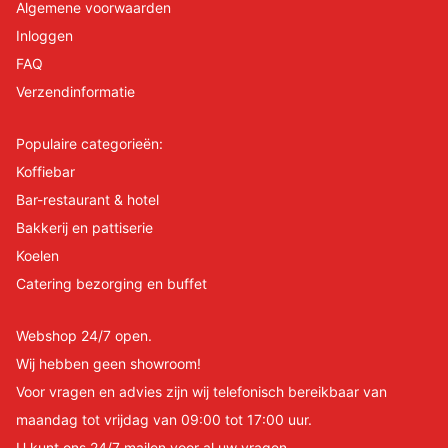
Algemene voorwaarden
Inloggen
FAQ
Verzendinformatie
Populaire categorieën:
Koffiebar
Bar-restaurant & hotel
Bakkerij en pattiserie
Koelen
Catering bezorging en buffet
Webshop 24/7 open.
Wij hebben geen showroom!
Voor vragen en advies zijn wij telefonisch bereikbaar van
maandag tot vrijdag van 09:00 tot 17:00 uur.
U kunt ons 24/7 mailen voor al uw vragen.