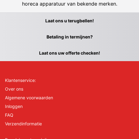
horeca apparatuur van bekende merken.
Laat ons u terugbellen!
Betaling in termijnen?
Laat ons uw offerte checken!
Klantenservice:
Over ons
Algemene voorwaarden
Inloggen
FAQ
Verzendinformatie