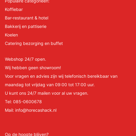
Populaire categorieën:
Koffiebar
Bar-restaurant & hotel
Bakkerij en pattiserie
Koelen
Catering bezorging en buffet
Webshop 24/7 open.
Wij hebben geen showroom!
Voor vragen en advies zijn wij telefonisch bereikbaar van
maandag tot vrijdag van 09:00 tot 17:00 uur.
U kunt ons 24/7 mailen voor al uw vragen.
Tel:
085-0600678
Mail:
info@horecashack.nl
Op de hoogte blijven?