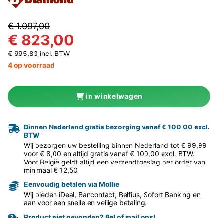
€ 1.097,00
€ 823,00
€ 995,83 incl. BTW
4 op voorraad
in winkelwagen
Binnen Nederland gratis bezorging vanaf € 100,00 excl.
BTW
Wij bezorgen uw bestelling binnen Nederland tot € 99,99
voor € 8,00 en altijd gratis vanaf € 100,00 excl. BTW.
Voor België geldt altijd een verzendtoeslag per order van
minimaal € 12,50
Eenvoudig betalen via Mollie
Wij bieden iDeal, Bancontact, Belfius, Sofort Banking en
aan voor een snelle en veilige betaling.
Product niet gevonden? Bel of mail ons!