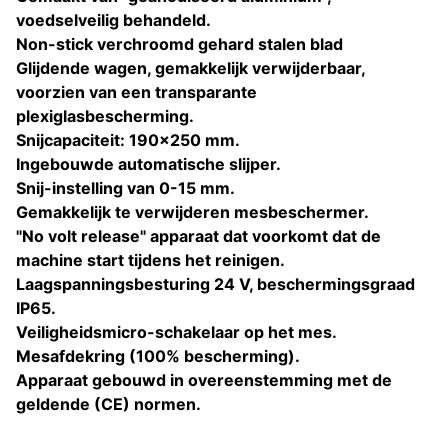
voedselveilig behandeld.
Non-stick verchroomd gehard stalen blad
Glijdende wagen, gemakkelijk verwijderbaar,
voorzien van een transparante
plexiglasbescherming.
Snijcapaciteit: 190x250 mm.
Ingebouwde automatische slijper.
Snij-instelling van 0-15 mm.
Gemakkelijk te verwijderen mesbeschermer.
"No volt release" apparaat dat voorkomt dat de
machine start tijdens het reinigen.
Laagspanningsbesturing 24 V, beschermingsgraad
IP65.
Veiligheidsmicro-schakelaar op het mes.
Mesafdekring (100% bescherming).
Apparaat gebouwd in overeenstemming met de
geldende (CE) normen.