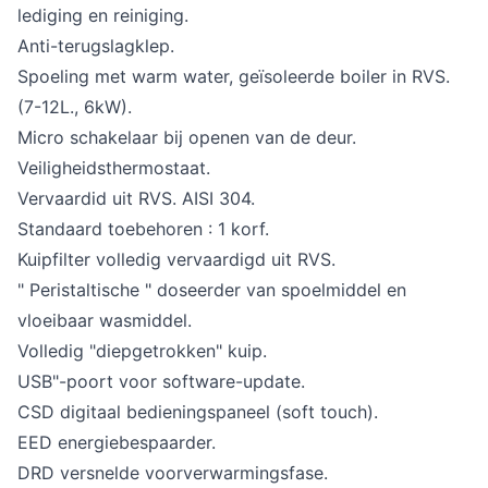
lediging en reiniging.
Anti-terugslagklep.
Spoeling met warm water, geïsoleerde boiler in RVS.
(7-12L., 6kW).
Micro schakelaar bij openen van de deur.
Veiligheidsthermostaat.
Vervaardid uit RVS. AISI 304.
Standaard toebehoren : 1 korf.
Kuipfilter volledig vervaardigd uit RVS.
" Peristaltische " doseerder van spoelmiddel en
vloeibaar wasmiddel.
Volledig "diepgetrokken" kuip.
USB"-poort voor software-update.
CSD digitaal bedieningspaneel (soft touch).
EED energiebespaarder.
DRD versnelde voorverwarmingsfase.