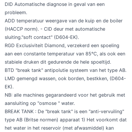
DID Automatische diagnose in geval van een
probleem.
ADD temperatuur weergave van de kuip en de boiler
(HACCP norm). - CID deur met automatische
sluiting."soft contact" (D604-EK).
RGD Exclusiviteit Diamond, verzekerd een spoeling
aan een constante temperatuur van 85°C, als ook een
stabiele druken dit gedurende de hele spoeltijd.
BTD "break tank" antipolutie systeem van het type AB.
LMD gemengd wassen, ook borden, bestkken, (D604-
EK).
NB: alle machines gegarandeerd voor het gebruik met
aansluiting op "osmose " water.
BREAK TANK : De "break tank" is een "anti-vervuiling"
type AB (Britse normen) apparaat 1) Het voorkomt dat
het water in het reservoir (met afwasmiddel) kan