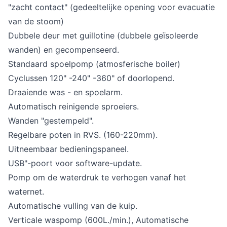
"zacht contact" (gedeeltelijke opening voor evacuatie
van de stoom)
Dubbele deur met guillotine (dubbele geïsoleerde
wanden) en gecompenseerd.
Standaard spoelpomp (atmosferische boiler)
Cyclussen 120" -240" -360" of doorlopend.
Draaiende was - en spoelarm.
Automatisch reinigende sproeiers.
Wanden "gestempeld".
Regelbare poten in RVS. (160-220mm).
Uitneembaar bedieningspaneel.
USB"-poort voor software-update.
Pomp om de waterdruk te verhogen vanaf het
waternet.
Automatische vulling van de kuip.
Verticale waspomp (600L./min.), Automatische