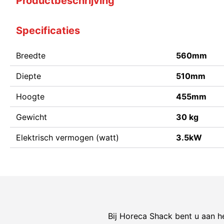
Productbeschrijving
Specificaties
Breedte
560mm
Diepte
510mm
Hoogte
455mm
Gewicht
30 kg
Elektrisch vermogen (watt)
3.5kW
Bij Horeca Shack bent u aan he