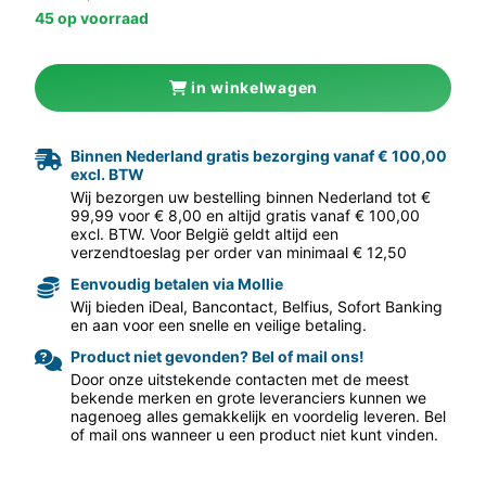
45 op voorraad
in winkelwagen
Binnen Nederland gratis bezorging vanaf € 100,00
excl. BTW
aar volgende f
Wij bezorgen uw bestelling binnen Nederland tot €
99,99 voor € 8,00 en altijd gratis vanaf € 100,00
excl. BTW. Voor België geldt altijd een
verzendtoeslag per order van minimaal € 12,50
Eenvoudig betalen via Mollie
Wij bieden iDeal, Bancontact, Belfius, Sofort Banking
en aan voor een snelle en veilige betaling.
Product niet gevonden? Bel of mail ons!
Door onze uitstekende contacten met de meest
bekende merken en grote leveranciers kunnen we
nagenoeg alles gemakkelijk en voordelig leveren. Bel
of mail ons wanneer u een product niet kunt vinden.