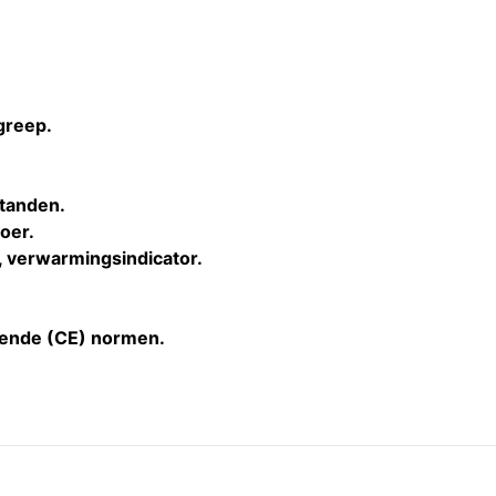
greep.
tanden.
oer.
, verwarmingsindicator.
ende (CE) normen.