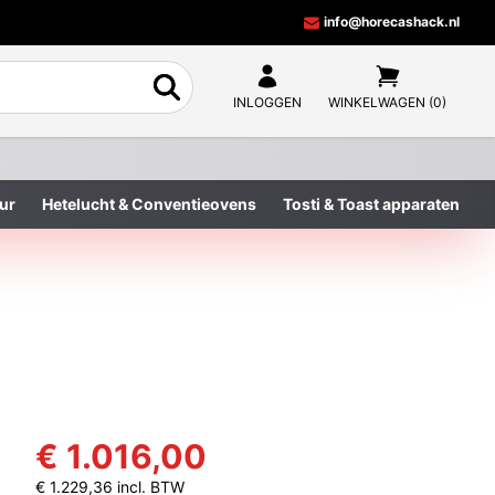
info@horecashack.nl
INLOGGEN
WINKELWAGEN (0)
ur
Hetelucht & Conventieovens
Tosti & Toast apparaten
€ 1.016,00
€ 1.229,36 incl. BTW