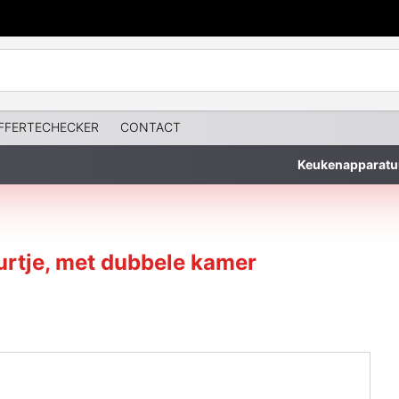
FFERTECHECKER
CONTACT
Keukenapparatu
rtje, met dubbele kamer