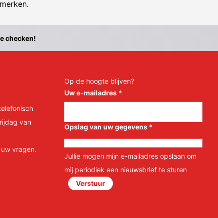
 merken.
te checken!
Op de hoogte blijven?
Uw e-mailadres
*
telefonisch
rijdag van
Opslag van uw gegevens
*
l uw vragen.
Jullie mogen mijn e-mailadres opslaan om
mij periodiek een nieuwsbrief te sturen
Verstuur