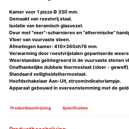
Kamer voor 1 pizza Ø 350 mm.
Gemaakt van roestvrij staal.
Isolatie van keramisch glasvezel.
Deur met "veer"-scharnieren en "athermische" hand
Vloer van vuurvaste steen.
Afmetingen kamer: 410x360xh76 mm.
Verwarming door roestvrijstalen gepantserde weers
Weerstanden geïntegreerd in de vuurvaste stenen vl
Onafhankelijke dubbele thermostaat (vloer - gewelf)
Standaard veiligheidsthermostaat.
Hoofdschakelaar Aan-Uit, stroomindicatorlampje.
Apparaat gebouwd in overeenstemming met de geld
Productbeschrijving
Specificaties