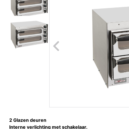
Naar vori
2 Glazen deuren
Interne verlichting met schakelaar.