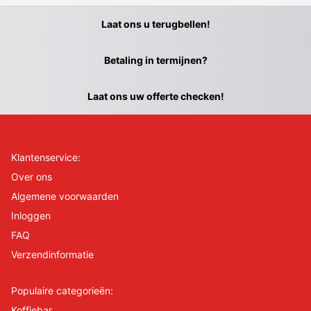
Laat ons u terugbellen!
Betaling in termijnen?
Laat ons uw offerte checken!
Klantenservice:
Over ons
Algemene voorwaarden
Inloggen
FAQ
Verzendinformatie
Populaire categorieën:
Koffiebar