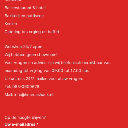
Bar-restaurant & hotel
Bakkerij en pattiserie
Koelen
Catering bezorging en buffet
Webshop 24/7 open.
Wij hebben geen showroom!
Voor vragen en advies zijn wij telefonisch bereikbaar van
maandag tot vrijdag van 09:00 tot 17:00 uur.
U kunt ons 24/7 mailen voor al uw vragen.
Tel:
085-0600678
Mail:
info@horecashack.nl
Op de hoogte blijven?
Uw e-mailadres
*