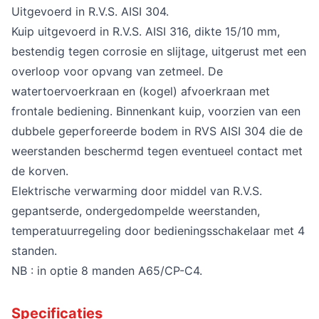
Uitgevoerd in R.V.S. AISI 304.
Kuip uitgevoerd in R.V.S. AISI 316, dikte 15/10 mm,
bestendig tegen corrosie en slijtage, uitgerust met een
overloop voor opvang van zetmeel. De
watertoervoerkraan en (kogel) afvoerkraan met
frontale bediening. Binnenkant kuip, voorzien van een
dubbele geperforeerde bodem in RVS AISI 304 die de
weerstanden beschermd tegen eventueel contact met
de korven.
Elektrische verwarming door middel van R.V.S.
gepantserde, ondergedompelde weerstanden,
temperatuurregeling door bedieningsschakelaar met 4
standen.
NB : in optie 8 manden A65/CP-C4.
Specificaties