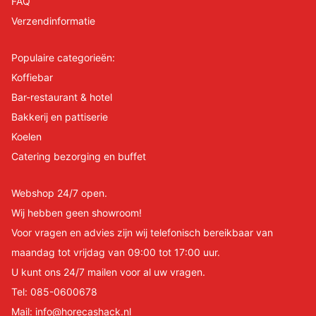
FAQ
Verzendinformatie
Populaire categorieën:
Koffiebar
Bar-restaurant & hotel
Bakkerij en pattiserie
Koelen
Catering bezorging en buffet
Webshop 24/7 open.
Wij hebben geen showroom!
Voor vragen en advies zijn wij telefonisch bereikbaar van
maandag tot vrijdag van 09:00 tot 17:00 uur.
U kunt ons 24/7 mailen voor al uw vragen.
Tel:
085-0600678
Mail:
info@horecashack.nl