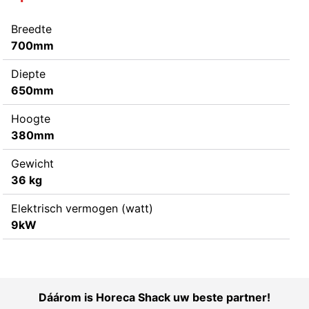
Breedte
700mm
Diepte
650mm
Hoogte
380mm
Gewicht
36 kg
Elektrisch vermogen (watt)
9kW
Dáárom is Horeca Shack uw beste partner!