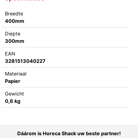
Breedte
400mm
Diepte
300mm
EAN
3281513040227
Materiaal
Papier
Gewicht
0,6 kg
Dáárom is Horeca Shack uw beste partner!