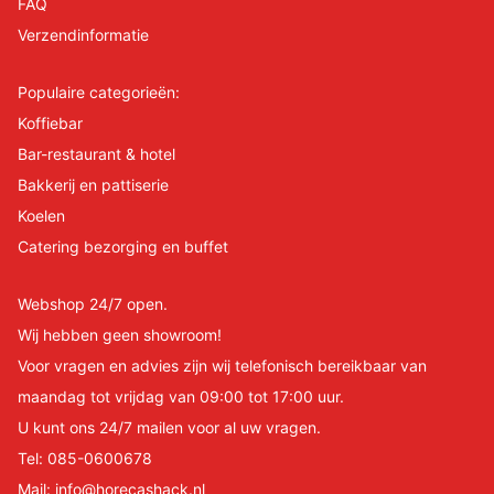
FAQ
Verzendinformatie
Populaire categorieën:
Koffiebar
Bar-restaurant & hotel
Bakkerij en pattiserie
Koelen
Catering bezorging en buffet
Webshop 24/7 open.
Wij hebben geen showroom!
Voor vragen en advies zijn wij telefonisch bereikbaar van
maandag tot vrijdag van 09:00 tot 17:00 uur.
U kunt ons 24/7 mailen voor al uw vragen.
Tel:
085-0600678
Mail:
info@horecashack.nl