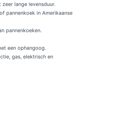
 zeer lange levensduur.
 of pannenkoek in Amerikaanse
an pannenkoeken.
met een ophangoog.
ie, gas, elektrisch en