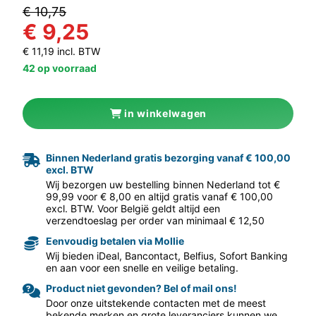
€ 10,75
€ 9,25
€ 11,19 incl. BTW
42 op voorraad
in winkelwagen
aar volgende f
Binnen Nederland gratis bezorging vanaf € 100,00
excl. BTW
Wij bezorgen uw bestelling binnen Nederland tot €
99,99 voor € 8,00 en altijd gratis vanaf € 100,00
excl. BTW. Voor België geldt altijd een
verzendtoeslag per order van minimaal € 12,50
Eenvoudig betalen via Mollie
Wij bieden iDeal, Bancontact, Belfius, Sofort Banking
en aan voor een snelle en veilige betaling.
Product niet gevonden? Bel of mail ons!
Door onze uitstekende contacten met de meest
bekende merken en grote leveranciers kunnen we