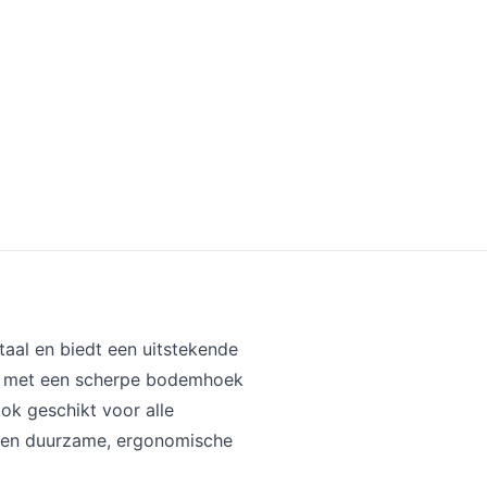
al en biedt een uitstekende
en met een scherpe bodemhoek
ok geschikt voor alle
n een duurzame, ergonomische