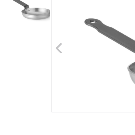
Naar vori