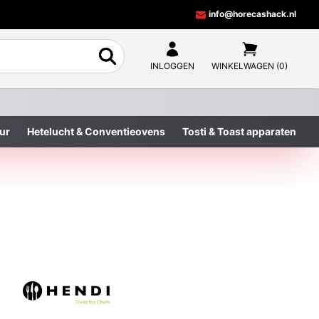
info@horecashack.nl
INLOGGEN
WINKELWAGEN (0)
ur
Hetelucht & Conventieovens
Tosti & Toast apparaten