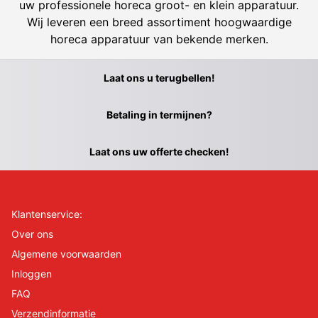
uw professionele horeca groot- en klein apparatuur.
Wij leveren een breed assortiment hoogwaardige
horeca apparatuur van bekende merken.
Laat ons u terugbellen!
Betaling in termijnen?
Laat ons uw offerte checken!
Klantenservice:
Over ons
Algemene voorwaarden
Inloggen
FAQ
Verzendinformatie