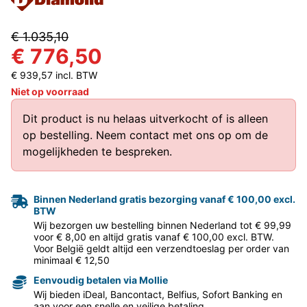
€ 1.035,10
€ 776,50
€ 939,57 incl. BTW
Niet op voorraad
Dit product is nu helaas uitverkocht of is alleen
op bestelling.
Neem contact met ons op
om de
mogelijkheden te bespreken.
Binnen Nederland gratis bezorging vanaf € 100,00 excl.
BTW
Wij bezorgen uw bestelling binnen Nederland tot € 99,99
voor € 8,00 en altijd gratis vanaf € 100,00 excl. BTW.
Voor België geldt altijd een verzendtoeslag per order van
minimaal € 12,50
Eenvoudig betalen via Mollie
Wij bieden iDeal, Bancontact, Belfius, Sofort Banking en
aan voor een snelle en veilige betaling.