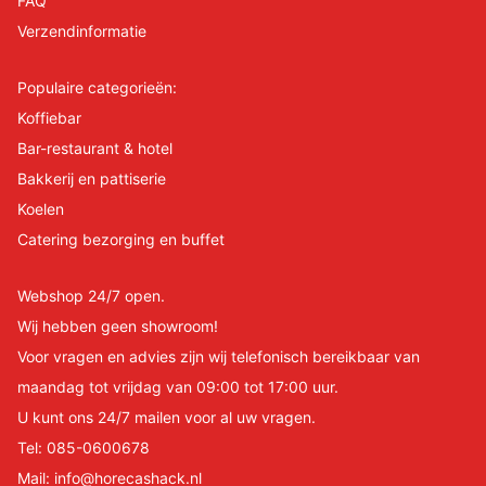
FAQ
Verzendinformatie
Populaire categorieën:
Koffiebar
Bar-restaurant & hotel
Bakkerij en pattiserie
Koelen
Catering bezorging en buffet
Webshop 24/7 open.
Wij hebben geen showroom!
Voor vragen en advies zijn wij telefonisch bereikbaar van
maandag tot vrijdag van 09:00 tot 17:00 uur.
U kunt ons 24/7 mailen voor al uw vragen.
Tel:
085-0600678
Mail:
info@horecashack.nl