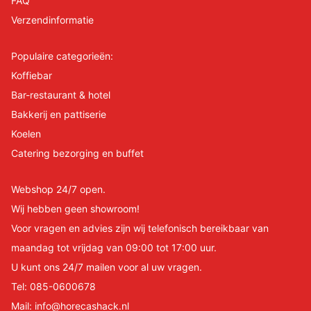
FAQ
Verzendinformatie
Populaire categorieën:
Koffiebar
Bar-restaurant & hotel
Bakkerij en pattiserie
Koelen
Catering bezorging en buffet
Webshop 24/7 open.
Wij hebben geen showroom!
Voor vragen en advies zijn wij telefonisch bereikbaar van
maandag tot vrijdag van 09:00 tot 17:00 uur.
U kunt ons 24/7 mailen voor al uw vragen.
Tel:
085-0600678
Mail:
info@horecashack.nl