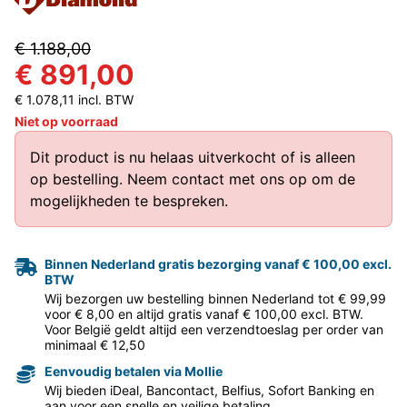
€ 1.188,00
€ 891,00
€ 1.078,11 incl. BTW
Niet op voorraad
Dit product is nu helaas uitverkocht of is alleen
op bestelling.
Neem contact met ons op
om de
mogelijkheden te bespreken.
Binnen Nederland gratis bezorging vanaf € 100,00 excl.
BTW
Wij bezorgen uw bestelling binnen Nederland tot € 99,99
voor € 8,00 en altijd gratis vanaf € 100,00 excl. BTW.
Voor België geldt altijd een verzendtoeslag per order van
minimaal € 12,50
Eenvoudig betalen via Mollie
Wij bieden iDeal, Bancontact, Belfius, Sofort Banking en
aan voor een snelle en veilige betaling.