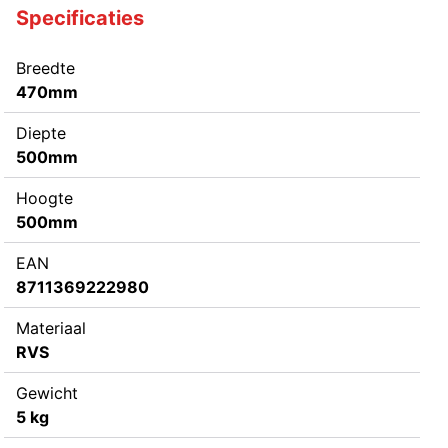
Specificaties
Breedte
470mm
Diepte
500mm
Hoogte
500mm
EAN
8711369222980
Materiaal
RVS
Gewicht
5 kg