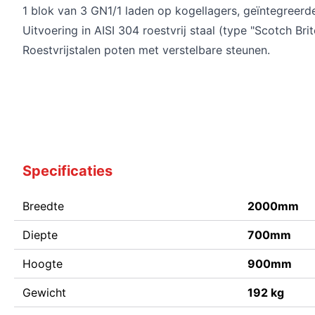
1 blok van 3 GN1/1 laden op kogellagers, geïntegreer
Uitvoering in AISI 304 roestvrij staal (type "Scotch Bri
Roestvrijstalen poten met verstelbare steunen.
Specificaties
Breedte
2000mm
Diepte
700mm
Hoogte
900mm
Gewicht
192 kg