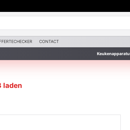
FFERTECHECKER
CONTACT
Keukenapparatu
3 laden