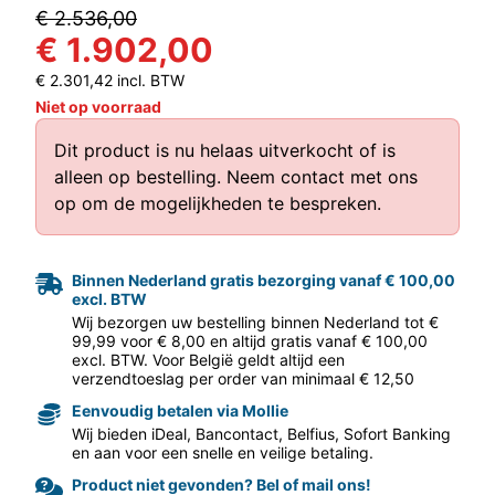
€ 2.536,00
€ 1.902,00
€ 2.301,42 incl. BTW
Niet op voorraad
Dit product is nu helaas uitverkocht of is
alleen op bestelling.
Neem contact met ons
op
om de mogelijkheden te bespreken.
aar volgende f
Binnen Nederland gratis bezorging vanaf € 100,00
excl. BTW
Wij bezorgen uw bestelling binnen Nederland tot €
99,99 voor € 8,00 en altijd gratis vanaf € 100,00
excl. BTW. Voor België geldt altijd een
verzendtoeslag per order van minimaal € 12,50
Eenvoudig betalen via Mollie
Wij bieden iDeal, Bancontact, Belfius, Sofort Banking
en aan voor een snelle en veilige betaling.
Product niet gevonden? Bel of mail ons!