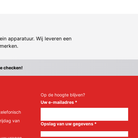
ein apparatuur. Wij leveren een
 merken.
te checken!
Op de hoogte blijven?
Uw e-mailadres
*
telefonisch
rijdag van
Opslag van uw gegevens
*
l uw vragen.