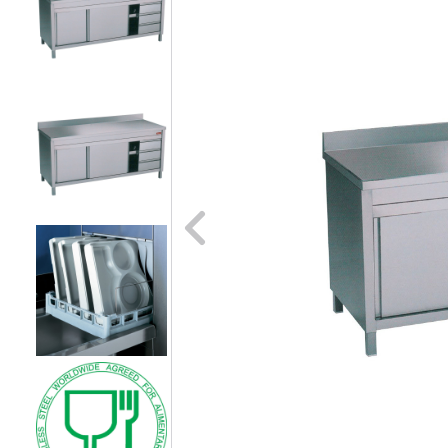
Naar vori