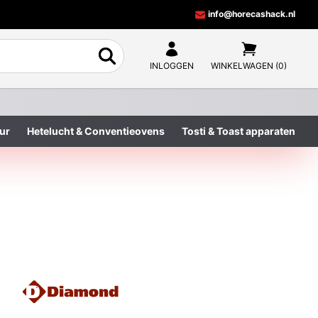
info@horecashack.nl
INLOGGEN
WINKELWAGEN (0)
ur
Hetelucht & Conventieovens
Tosti & Toast apparaten