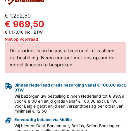
€ 1.292,50
€ 969,50
€ 1.173,10 incl. BTW
Niet op voorraad
Dit product is nu helaas uitverkocht of is alleen
op bestelling.
Neem contact met ons op
om de
mogelijkheden te bespreken.
Binnen Nederland gratis bezorging vanaf € 100,00 excl.
BTW
Wij bezorgen uw bestelling binnen Nederland tot € 99,99
voor € 8,00 en altijd gratis vanaf € 100,00 excl. BTW.
Voor België geldt altijd een verzendtoeslag per order van
minimaal € 12,50
Eenvoudig betalen via Mollie
Wij bieden iDeal, Bancontact, Belfius, Sofort Banking en
aan voor een snelle en veilige betaling.