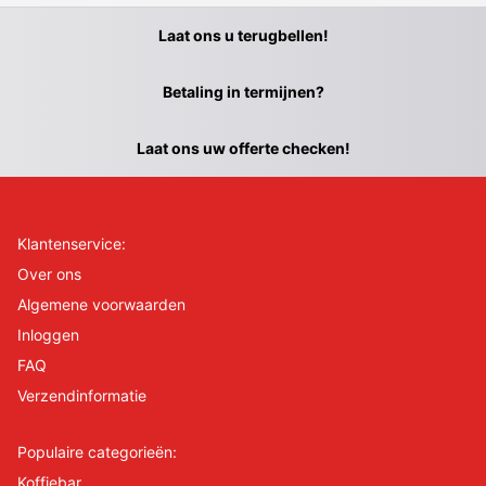
Laat ons u terugbellen!
Betaling in termijnen?
Laat ons uw offerte checken!
Klantenservice:
Over ons
Algemene voorwaarden
Inloggen
FAQ
Verzendinformatie
Populaire categorieën:
Koffiebar