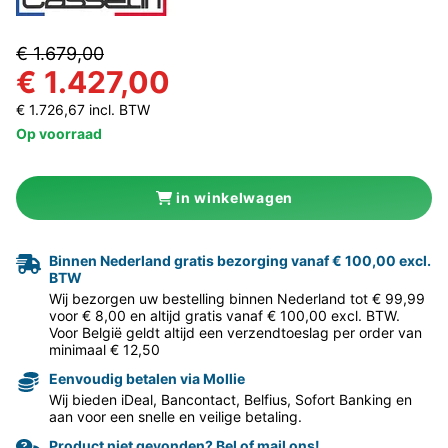
€ 1.679,00
€ 1.427,00
€ 1.726,67 incl. BTW
Op voorraad
in winkelwagen
Binnen Nederland gratis bezorging vanaf € 100,00 excl.
BTW
Wij bezorgen uw bestelling binnen Nederland tot € 99,99
voor € 8,00 en altijd gratis vanaf € 100,00 excl. BTW.
Voor België geldt altijd een verzendtoeslag per order van
minimaal € 12,50
Eenvoudig betalen via Mollie
Wij bieden iDeal, Bancontact, Belfius, Sofort Banking en
aan voor een snelle en veilige betaling.
Product niet gevonden? Bel of mail ons!