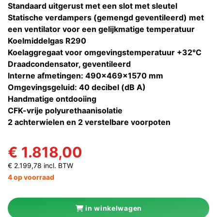
Standaard uitgerust met een slot met sleutel
Statische verdampers (gemengd geventileerd) met
een ventilator voor een gelijkmatige temperatuur
Koelmiddelgas R290
Koelaggregaat voor omgevingstemperatuur +32°C
Draadcondensator, geventileerd
Interne afmetingen: 490x469x1570 mm
Omgevingsgeluid: 40 decibel (dB A)
Handmatige ontdooiing
CFK-vrije polyurethaanisolatie
2 achterwielen en 2 verstelbare voorpoten
€ 1.818,00
€ 2.199,78 incl. BTW
4 op voorraad
in winkelwagen