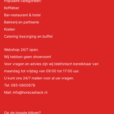
Populaire categorieën:
Koffiebar
Bar-restaurant & hotel
Bakkerij en pattiserie
Koelen
Catering bezorging en buffet
Webshop 24/7 open.
Wij hebben geen showroom!
Voor vragen en advies zijn wij telefonisch bereikbaar van
maandag tot vrijdag van 09:00 tot 17:00 uur.
U kunt ons 24/7 mailen voor al uw vragen.
Tel:
085-0600678
Mail:
info@horecashack.nl
Op de hoogte blijven?