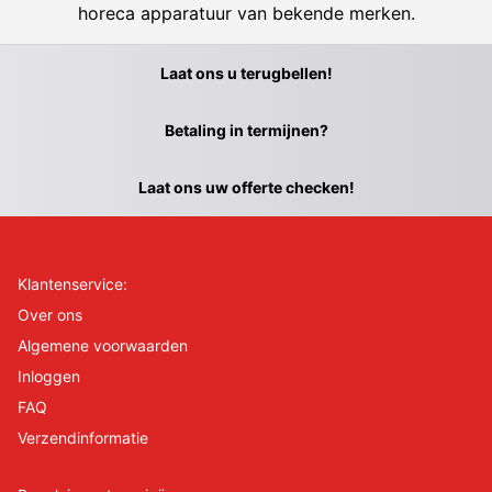
horeca apparatuur van bekende merken.
Laat ons u terugbellen!
Betaling in termijnen?
Laat ons uw offerte checken!
Klantenservice:
Over ons
Algemene voorwaarden
Inloggen
FAQ
Verzendinformatie