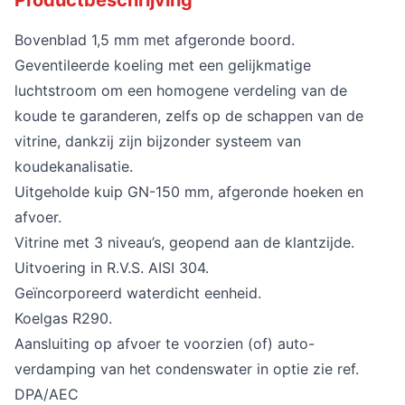
Bovenblad 1,5 mm met afgeronde boord.
Geventileerde koeling met een gelijkmatige
luchtstroom om een homogene verdeling van de
koude te garanderen, zelfs op de schappen van de
vitrine, dankzij zijn bijzonder systeem van
koudekanalisatie.
Uitgeholde kuip GN-150 mm, afgeronde hoeken en
afvoer.
Vitrine met 3 niveau’s, geopend aan de klantzijde.
Uitvoering in R.V.S. AISI 304.
Geïncorporeerd waterdicht eenheid.
Koelgas R290.
Aansluiting op afvoer te voorzien (of) auto-
verdamping van het condenswater in optie zie ref.
DPA/AEC