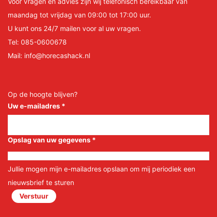
Voor vragen en advies zijn wij telefonisch bereikbaar van
maandag tot vrijdag van 09:00 tot 17:00 uur.
U kunt ons 24/7 mailen voor al uw vragen.
Tel:
085-0600678
Mail:
info@horecashack.nl
Op de hoogte blijven?
Uw e-mailadres
*
Opslag van uw gegevens
*
Jullie mogen mijn e-mailadres opslaan om mij periodiek een
nieuwsbrief te sturen
Verstuur