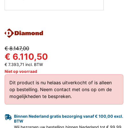
€ 8.147,00
€ 6.110,50
€ 7.393,71 incl. BTW
Niet op voorraad
Dit product is nu helaas uitverkocht of is alleen
op bestelling.
Neem contact met ons op
om de
mogelijkheden te bespreken.
Binnen Nederland gratis bezorging vanaf € 100,00 excl.
BTW
Wij bezorgen uw bestelling binnen Nederland tot € 99,99