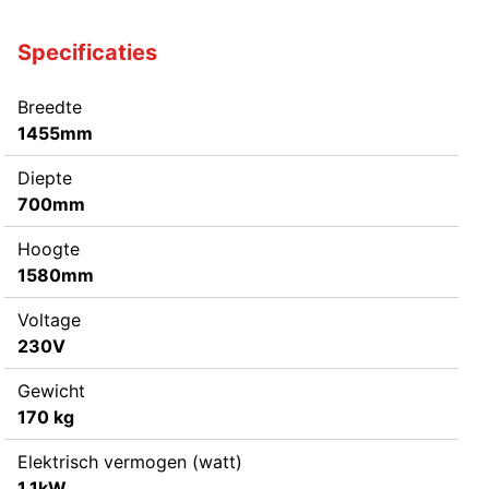
Specificaties
Breedte
1455mm
Diepte
700mm
Hoogte
1580mm
Voltage
230V
Gewicht
170 kg
Elektrisch vermogen (watt)
1.1kW