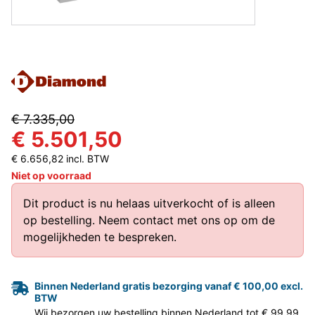
€ 7.335,00
€ 5.501,50
€ 6.656,82 incl. BTW
Niet op voorraad
Dit product is nu helaas uitverkocht of is alleen
op bestelling.
Neem contact met ons op
om de
mogelijkheden te bespreken.
Binnen Nederland gratis bezorging vanaf € 100,00 excl.
BTW
Wij bezorgen uw bestelling binnen Nederland tot € 99,99