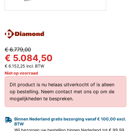
€ 6.779,00
€ 5.084,50
€ 6.152,25 incl. BTW
Niet op voorraad
Dit product is nu helaas uitverkocht of is alleen
op bestelling.
Neem contact met ons op
om de
mogelijkheden te bespreken.
Binnen Nederland gratis bezorging vanaf € 100,00 excl.
BTW
Wij bezorgen uw bestelling binnen Nederland tot € 99,99