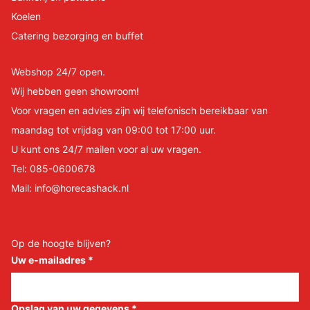
Koelen
Catering bezorging en buffet
Webshop 24/7 open.
Wij hebben geen showroom!
Voor vragen en advies zijn wij telefonisch bereikbaar van
maandag tot vrijdag van 09:00 tot 17:00 uur.
U kunt ons 24/7 mailen voor al uw vragen.
Tel:
085-0600678
Mail:
info@horecashack.nl
Op de hoogte blijven?
Uw e-mailadres
*
Opslag van uw gegevens
*