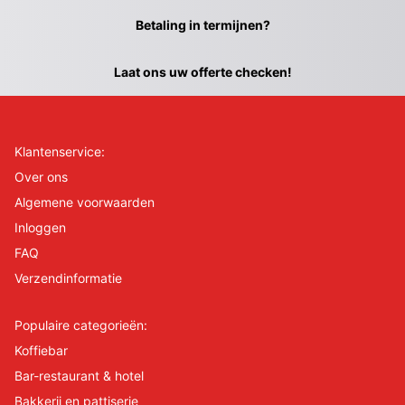
Betaling in termijnen?
Laat ons uw offerte checken!
Klantenservice:
Over ons
Algemene voorwaarden
Inloggen
FAQ
Verzendinformatie
Populaire categorieën:
Koffiebar
Bar-restaurant & hotel
Bakkerij en pattiserie