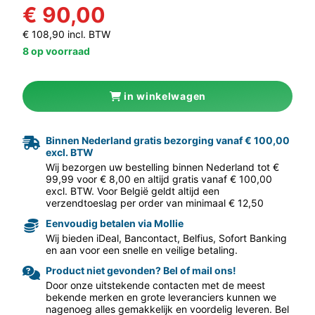
€ 90,00
€ 108,90 incl. BTW
8 op voorraad
in winkelwagen
aar volgende f
Binnen Nederland gratis bezorging vanaf € 100,00
excl. BTW
Wij bezorgen uw bestelling binnen Nederland tot €
99,99 voor € 8,00 en altijd gratis vanaf € 100,00
excl. BTW. Voor België geldt altijd een
verzendtoeslag per order van minimaal € 12,50
Eenvoudig betalen via Mollie
Wij bieden iDeal, Bancontact, Belfius, Sofort Banking
en aan voor een snelle en veilige betaling.
Product niet gevonden? Bel of mail ons!
Door onze uitstekende contacten met de meest
bekende merken en grote leveranciers kunnen we
nagenoeg alles gemakkelijk en voordelig leveren. Bel