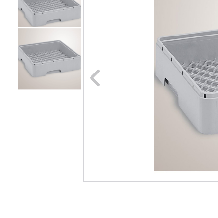
Naar vori