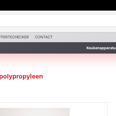
FFERTECHECKER
CONTACT
Keukenapparatu
polypropyleen