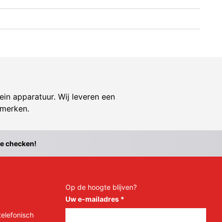
ein apparatuur. Wij leveren een
 merken.
te checken!
Op de hoogte blijven?
Uw e-mailadres
*
telefonisch