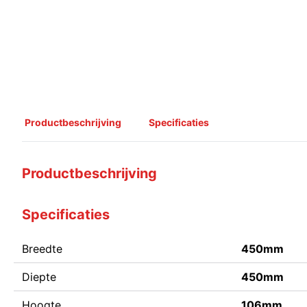
Productbeschrijving
Specificaties
Productbeschrijving
Specificaties
Breedte
450mm
Diepte
450mm
Hoogte
106mm