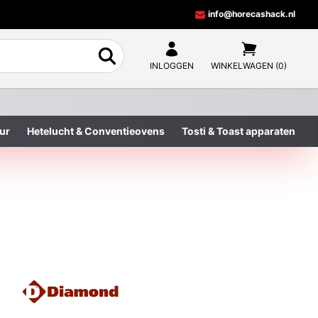
info@horecashack.nl
INLOGGEN
WINKELWAGEN (0)
ur
Hetelucht & Conventieovens
Tosti & Toast apparaten