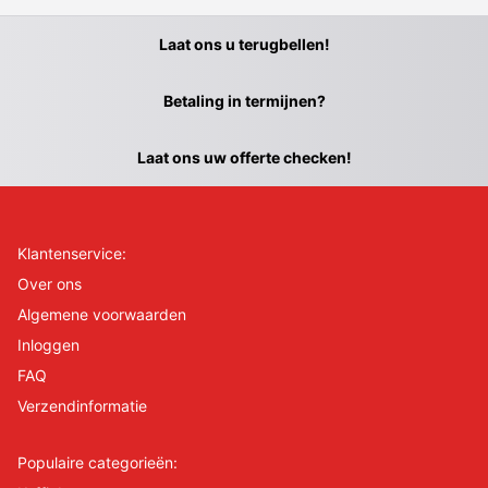
Laat ons u terugbellen!
Betaling in termijnen?
Laat ons uw offerte checken!
Klantenservice:
Over ons
Algemene voorwaarden
Inloggen
FAQ
Verzendinformatie
Populaire categorieën: