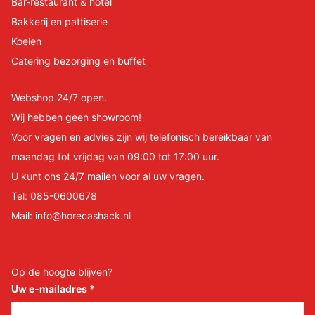
Bar-restaurant & hotel
Bakkerij en pattiserie
Koelen
Catering bezorging en buffet
Webshop 24/7 open.
Wij hebben geen showroom!
Voor vragen en advies zijn wij telefonisch bereikbaar van
maandag tot vrijdag van 09:00 tot 17:00 uur.
U kunt ons 24/7 mailen voor al uw vragen.
Tel:
085-0600678
Mail:
info@horecashack.nl
Op de hoogte blijven?
Uw e-mailadres
*