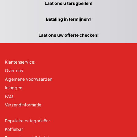
Laat ons u terugbellen!
Betaling in termijnen?
Laat ons uw offerte checken!
Klantenservice:
Over ons
Algemene voorwaarden
Inloggen
FAQ
Verzendinformatie
Populaire categorieën:
Koffiebar