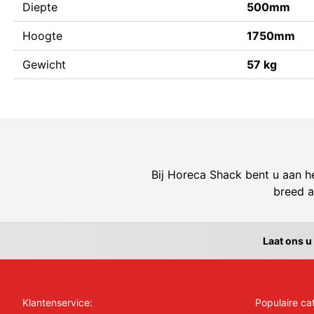
Diepte
500mm
Hoogte
1750mm
Gewicht
57 kg
Bij Horeca Shack bent u aan he
breed a
Laat ons u
Klantenservice:
Populaire ca