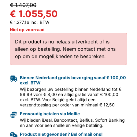
€ 1.407,00
€ 1.055,50
€ 1.277,16 incl. BTW
Niet op voorraad
Dit product is nu helaas uitverkocht of is
alleen op bestelling.
Neem contact met ons
op
om de mogelijkheden te bespreken.
aar volgende f
Binnen Nederland gratis bezorging vanaf € 100,00
excl. BTW
Wij bezorgen uw bestelling binnen Nederland tot €
99,99 voor € 8,00 en altijd gratis vanaf € 100,00
excl. BTW. Voor België geldt altijd een
verzendtoeslag per order van minimaal € 12,50
Eenvoudig betalen via Mollie
Wij bieden iDeal, Bancontact, Belfius, Sofort Banking
en aan voor een snelle en veilige betaling.
Product niet gevonden? Bel of mail ons!