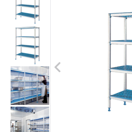
Naar vori