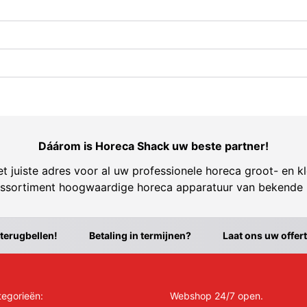
Dáárom is Horeca Shack uw beste partner!
t juiste adres voor al uw professionele horeca groot- en kl
ssortiment hoogwaardige horeca apparatuur van bekende
 terugbellen!
Betaling in termijnen?
Laat ons uw offer
tegorieën:
Webshop 24/7 open.