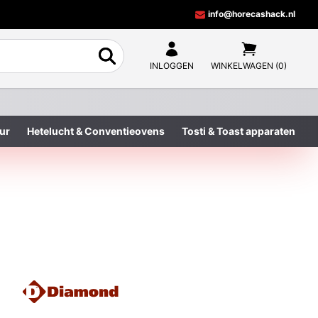
info@horecashack.nl
INLOGGEN
WINKELWAGEN (0)
ur
Hetelucht & Conventieovens
Tosti & Toast apparaten