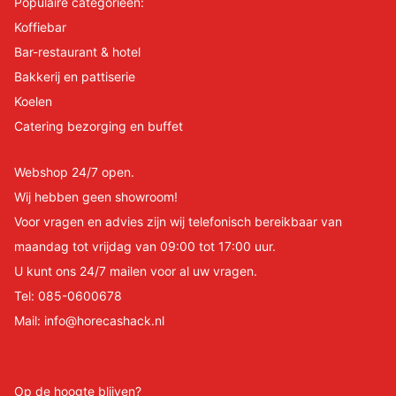
Populaire categorieën:
Koffiebar
Bar-restaurant & hotel
Bakkerij en pattiserie
Koelen
Catering bezorging en buffet
Webshop 24/7 open.
Wij hebben geen showroom!
Voor vragen en advies zijn wij telefonisch bereikbaar van
maandag tot vrijdag van 09:00 tot 17:00 uur.
U kunt ons 24/7 mailen voor al uw vragen.
Tel:
085-0600678
Mail:
info@horecashack.nl
Op de hoogte blijven?