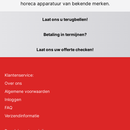
horeca apparatuur van bekende merken.
Laat ons u terugbellen!
Betaling in termijnen?
Laat ons uw offerte checken!
Klantenservice:
Over ons
Algemene voorwaarden
Inloggen
FAQ
Verzendinformatie