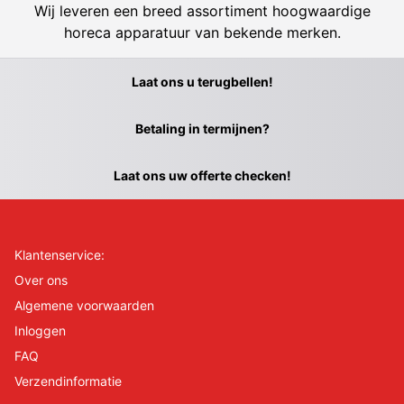
Wij leveren een breed assortiment hoogwaardige
horeca apparatuur van bekende merken.
Laat ons u terugbellen!
Betaling in termijnen?
Laat ons uw offerte checken!
Klantenservice:
Over ons
Algemene voorwaarden
Inloggen
FAQ
Verzendinformatie