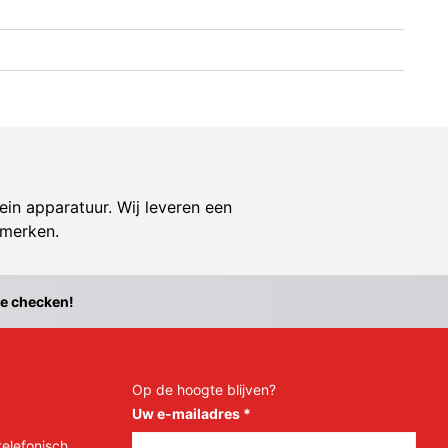
ein apparatuur. Wij leveren een
 merken.
te checken!
Op de hoogte blijven?
Uw e-mailadres
*
telefonisch