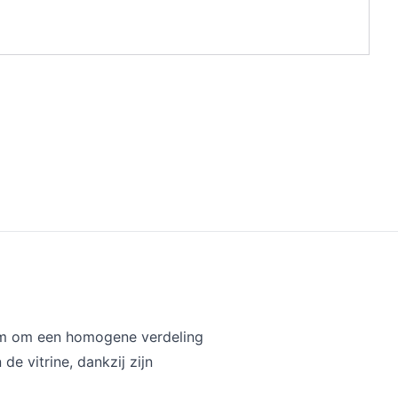
oom om een homogene verdeling
e vitrine, dankzij zijn