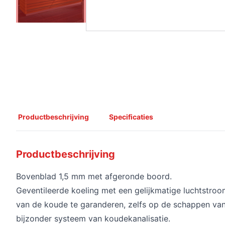
Productbeschrijving
Specificaties
Productbeschrijving
Bovenblad 1,5 mm met afgeronde boord.
Geventileerde koeling met een gelijkmatige luchtstr
van de koude te garanderen, zelfs op de schappen van d
bijzonder systeem van koudekanalisatie.