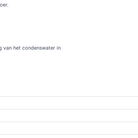
oer.
ng van het condenswater in