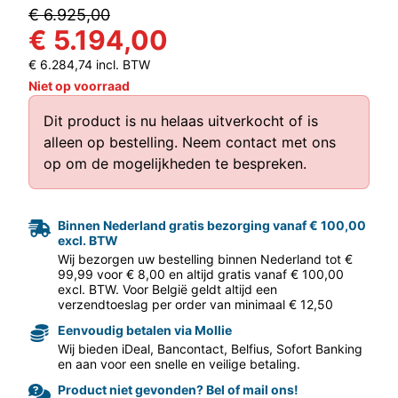
€ 6.925,00
€ 5.194,00
€ 6.284,74 incl. BTW
Niet op voorraad
Dit product is nu helaas uitverkocht of is
alleen op bestelling.
Neem contact met ons
op
om de mogelijkheden te bespreken.
aar volgende f
Binnen Nederland gratis bezorging vanaf € 100,00
excl. BTW
Wij bezorgen uw bestelling binnen Nederland tot €
99,99 voor € 8,00 en altijd gratis vanaf € 100,00
excl. BTW. Voor België geldt altijd een
verzendtoeslag per order van minimaal € 12,50
Eenvoudig betalen via Mollie
Wij bieden iDeal, Bancontact, Belfius, Sofort Banking
en aan voor een snelle en veilige betaling.
Product niet gevonden? Bel of mail ons!