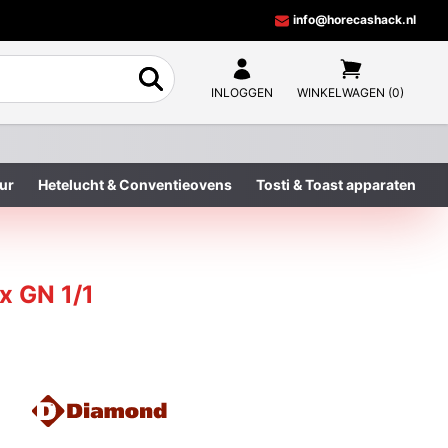
info@horecashack.nl
INLOGGEN
WINKELWAGEN (0)
ur
Hetelucht & Conventieovens
Tosti & Toast apparaten
2x GN 1/1