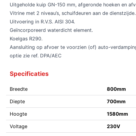
Uitgeholde kuip GN-150 mm, afgeronde hoeken en afv
Vitrine met 2 niveau’s, schuifdeuren aan de dienstzijde.
Uitvoering in R.V.S. AISI 304.
Geïncorporeerd waterdicht element.
Koelgas R290.
Aansluiting op afvoer te voorzien (of) auto-verdampi
optie zie ref. DPA/AEC
Specificaties
Breedte
800mm
Diepte
700mm
Hoogte
1580mm
Voltage
230V