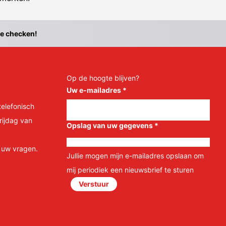
te checken!
Op de hoogte blijven?
Uw e-mailadres
*
telefonisch
rijdag van
Opslag van uw gegevens
*
l uw vragen.
Jullie mogen mijn e-mailadres opslaan om
mij periodiek een nieuwsbrief te sturen
Verstuur