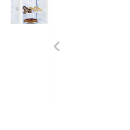
Naar vori