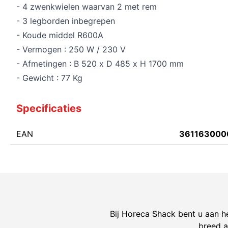
- 4 zwenkwielen waarvan 2 met rem
- 3 legborden inbegrepen
- Koude middel R600A
- Vermogen : 250 W / 230 V
- Afmetingen : B 520 x D 485 x H 1700 mm
- Gewicht : 77 Kg
Specificaties
EAN
361163000
Bij Horeca Shack bent u aan he
breed a