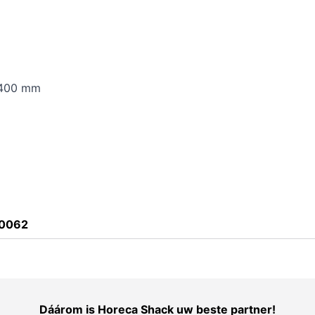
D 400 mm
0062
Dáárom is Horeca Shack uw beste partner!