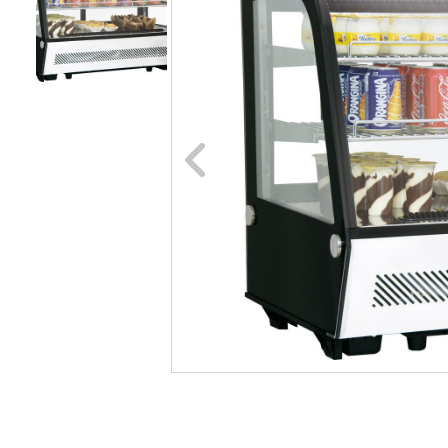
Naar vori