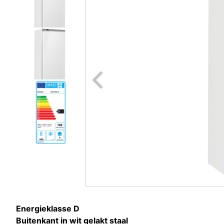
Naar vori
Energieklasse D
Buitenkant in wit gelakt staal