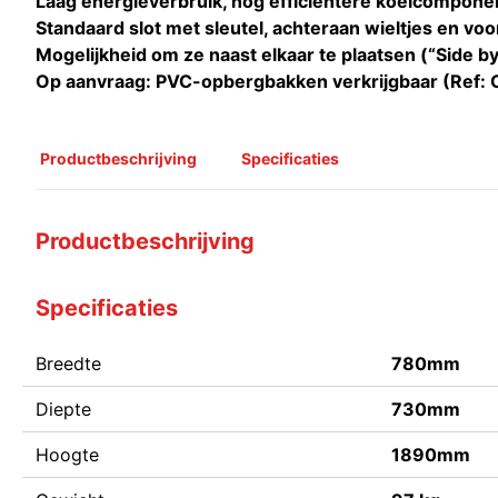
Laag energieverbruik, nog efficiëntere koelcompone
Standaard slot met sleutel, achteraan wieltjes en vo
Mogelijkheid om ze naast elkaar te plaatsen (“Side by
Op aanvraag: PVC-opbergbakken verkrijgbaar (Ref: 
Productbeschrijving
Specificaties
Productbeschrijving
Specificaties
Breedte
780mm
Diepte
730mm
Hoogte
1890mm