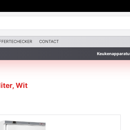
FFERTECHECKER
CONTACT
Keukenapparatu
iter, Wit