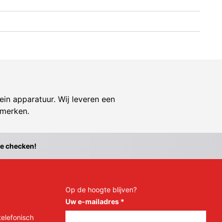
ein apparatuur. Wij leveren een
 merken.
te checken!
Op de hoogte blijven?
Uw e-mailadres
*
telefonisch