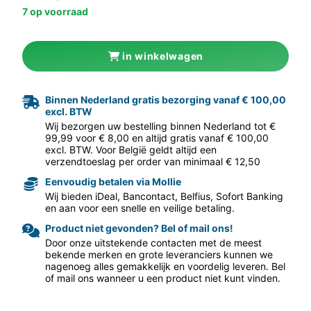
7 op voorraad
in winkelwagen
Binnen Nederland gratis bezorging vanaf € 100,00
excl. BTW
aar volgende f
Wij bezorgen uw bestelling binnen Nederland tot €
99,99 voor € 8,00 en altijd gratis vanaf € 100,00
excl. BTW. Voor België geldt altijd een
verzendtoeslag per order van minimaal € 12,50
Eenvoudig betalen via Mollie
Wij bieden iDeal, Bancontact, Belfius, Sofort Banking
en aan voor een snelle en veilige betaling.
Product niet gevonden? Bel of mail ons!
Door onze uitstekende contacten met de meest
bekende merken en grote leveranciers kunnen we
nagenoeg alles gemakkelijk en voordelig leveren. Bel
of mail ons wanneer u een product niet kunt vinden.