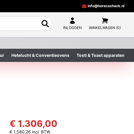
info@horecashack.nl
INLOGGEN
WINKELWAGEN (0)
ur
Hetelucht & Conventieovens
Tosti & Toast apparaten
€ 1.306,00
€ 1.580,26 incl. BTW