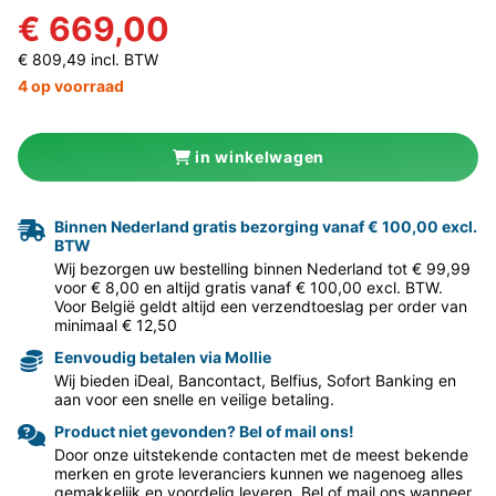
€ 669,00
€ 809,49 incl. BTW
4 op voorraad
in winkelwagen
Binnen Nederland gratis bezorging vanaf € 100,00 excl.
BTW
Wij bezorgen uw bestelling binnen Nederland tot € 99,99
voor € 8,00 en altijd gratis vanaf € 100,00 excl. BTW.
Voor België geldt altijd een verzendtoeslag per order van
minimaal € 12,50
Eenvoudig betalen via Mollie
Wij bieden iDeal, Bancontact, Belfius, Sofort Banking en
aan voor een snelle en veilige betaling.
Product niet gevonden? Bel of mail ons!
Door onze uitstekende contacten met de meest bekende
merken en grote leveranciers kunnen we nagenoeg alles
gemakkelijk en voordelig leveren. Bel of mail ons wanneer