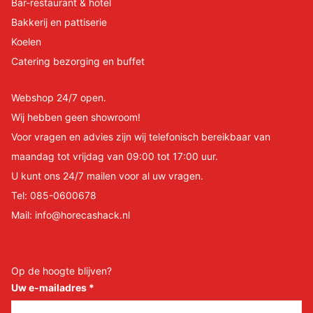
Bar-restaurant & hotel
Bakkerij en pattiserie
Koelen
Catering bezorging en buffet
Webshop 24/7 open.
Wij hebben geen showroom!
Voor vragen en advies zijn wij telefonisch bereikbaar van
maandag tot vrijdag van 09:00 tot 17:00 uur.
U kunt ons 24/7 mailen voor al uw vragen.
Tel:
085-0600678
Mail:
info@horecashack.nl
Op de hoogte blijven?
Uw e-mailadres
*