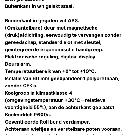
Buitenkant in wit gelakt staal.
Binnenkant in gegoten wit ABS.
(Omkantelbare) deur met magnetische
(druk)afdichting, eenvoudig te vervangen zonder
gereedschap, standaard slot met sleutel,
geïntegreerde ergonomische handgreep.
Elektronische regeling, digitaal display.
Deuralarm.
Temperatuurbereik van +0° tot +10°C.
Isolatie van 60 mm geëxpandeerd polyurethaan,
zonder CFK’s.
Koelgroep in klimaatklasse 4
(omgevingstemperatuur +30°C – relatieve
vochtigheid 55%), aan de achterkant geplaatst.
Koelmiddel: R600a.
Geventileerde Roll bond verdamper.
Achteraan wieltjes en verstelbare poten vooraan.