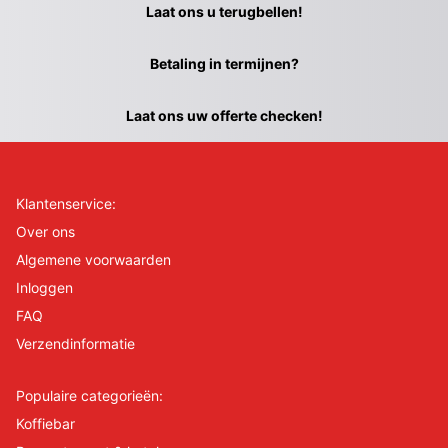
Laat ons u terugbellen!
Betaling in termijnen?
Laat ons uw offerte checken!
Klantenservice:
Over ons
Algemene voorwaarden
Inloggen
FAQ
Verzendinformatie
Populaire categorieën:
Koffiebar