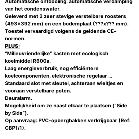
Automatische ontdooiing, automatische verdamping
van het condenswater.
Geleverd met 2 zeer stevige verstelbare roosters
(493x392 mm) en een bodemplaat (???x??? mm).
Toestel vervaardigd volgens de geldende CE-
normen.
PLUS:
“Milieuvriendelijke” kasten met ecologisch
koelmiddel R600a.
Laag energieverbruik, nog efficiëntere
koelcomponenten, elektronische regelaar …
Standaard slot met sleutel, achteraan wieltjes en
vooraan verstelbare poten.
Deuralarm.
Mogelijkheid om ze naast elkaar te plaatsen (“Side
by Side”).
Op aanvraag: PVC-opbergbakken verkrijgbaar (Ref:
CBP1/1).