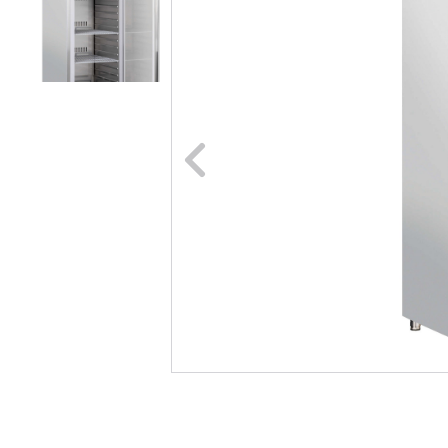
Naar vori