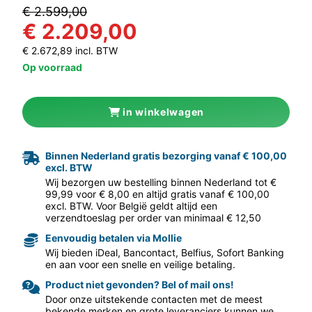
€ 2.599,00
€ 2.209,00
€ 2.672,89 incl. BTW
Op voorraad
in winkelwagen
aar volgende f
Binnen Nederland gratis bezorging vanaf € 100,00
excl. BTW
Wij bezorgen uw bestelling binnen Nederland tot €
99,99 voor € 8,00 en altijd gratis vanaf € 100,00
excl. BTW. Voor België geldt altijd een
verzendtoeslag per order van minimaal € 12,50
Eenvoudig betalen via Mollie
Wij bieden iDeal, Bancontact, Belfius, Sofort Banking
en aan voor een snelle en veilige betaling.
Product niet gevonden? Bel of mail ons!
Door onze uitstekende contacten met de meest
bekende merken en grote leveranciers kunnen we