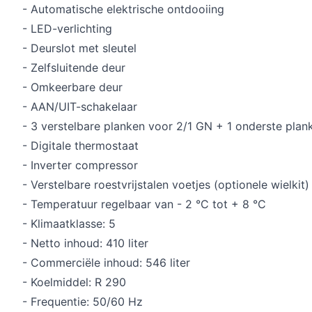
- Automatische elektrische ontdooiing
- LED-verlichting
- Deurslot met sleutel
- Zelfsluitende deur
- Omkeerbare deur
- AAN/UIT-schakelaar
- 3 verstelbare planken voor 2/1 GN + 1 onderste plan
- Digitale thermostaat
- Inverter compressor
- Verstelbare roestvrijstalen voetjes (optionele wielkit)
- Temperatuur regelbaar van - 2 °C tot + 8 °C
- Klimaatklasse: 5
- Netto inhoud: 410 liter
- Commerciële inhoud: 546 liter
- Koelmiddel: R 290
- Frequentie: 50/60 Hz