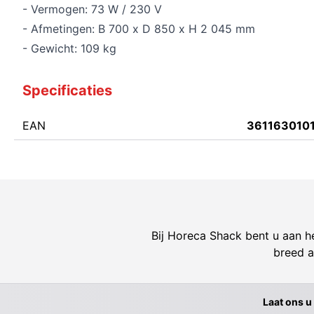
- Vermogen: 73 W / 230 V
- Afmetingen: B 700 x D 850 x H 2 045 mm
- Gewicht: 109 kg
Specificaties
EAN
361163010
Bij Horeca Shack bent u aan he
breed a
Laat ons u