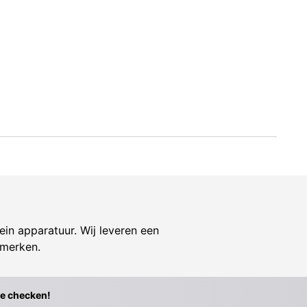
ein apparatuur. Wij leveren een
 merken.
te checken!