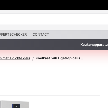
FFERTECHECKER
CONTACT
Keukenapparatu
n met 1 dichte deur
Koelkast 546 L getropicaliseerd
/