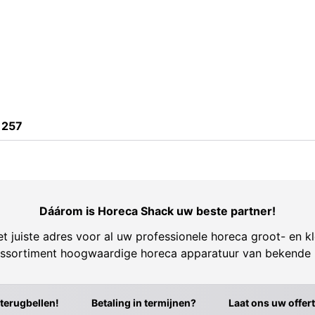
1257
Dáárom is Horeca Shack uw beste partner!
t juiste adres voor al uw professionele horeca groot- en kl
ssortiment hoogwaardige horeca apparatuur van bekende
 terugbellen!
Betaling in termijnen?
Laat ons uw offer