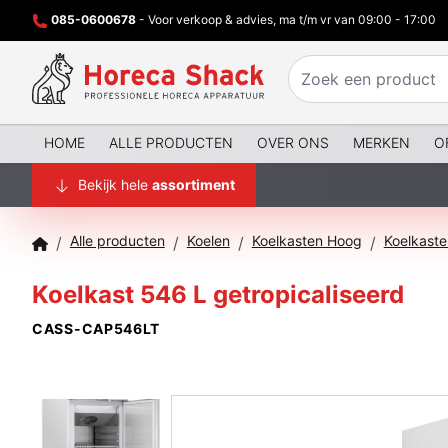
085-0600678
- Voor verkoop & advies, ma t/m vr van 09:00 - 17:00
HOME
ALLE PRODUCTEN
OVER ONS
MERKEN
O
Bekijk hele
assortiment
Alle producten
Koelen
Koelkasten Hoog
Koelkaste
/
/
/
/
Koelkast 546 L getropicaliseerd
CASS-CAP546LT