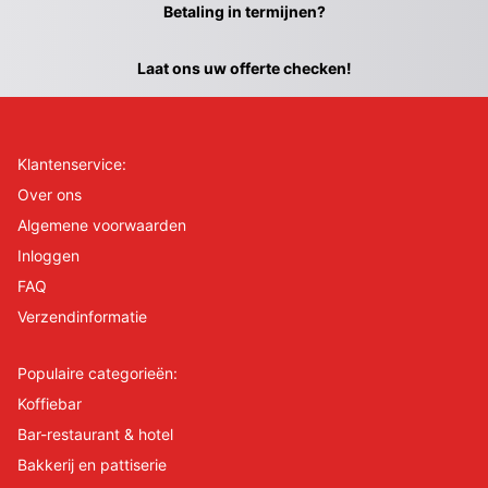
Betaling in termijnen?
Laat ons uw offerte checken!
Klantenservice:
Over ons
Algemene voorwaarden
Inloggen
FAQ
Verzendinformatie
Populaire categorieën:
Koffiebar
Bar-restaurant & hotel
Bakkerij en pattiserie