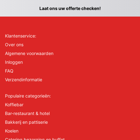
Laat ons uw offerte checken!
Klantenservice:
Over ons
Algemene voorwaarden
Inloggen
FAQ
Verzendinformatie
Populaire categorieën:
Koffiebar
Bar-restaurant & hotel
Bakkerij en pattiserie
Koelen
Catering bezorging en buffet