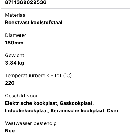
8711369629536
Materiaal
Roestvast koolstofstaal
Diameter
180mm
Gewicht
3,84 kg
Temperatuurbereik - tot (˚C)
220
Geschikt voor
Elektrische kookplaat, Gaskookplaat,
Inductiekookplaat, Keramische kookplaat, Oven
Vaatwasser bestendig
Nee